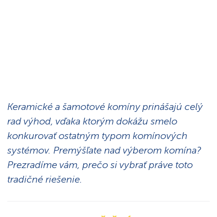
Keramické a šamotové komíny prinášajú celý
rad výhod, vďaka ktorým dokážu smelo
konkurovať ostatným typom komínových
systémov. Premýšľate nad výberom komína?
Prezradíme vám, prečo si vybrať práve toto
tradičné riešenie.