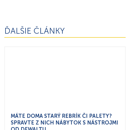
ĎALŠIE ČLÁNKY
MÁTE DOMA STARÝ REBRÍK ČI PALETY?
SPRAVTE Z NICH NÁBYTOK S NÁSTROJMI
OD DEWALTU