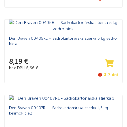
Den Braven 00405RL – Sadrokartonárska stierka 5 kg vedro
biela
8,19
€
bez DPH
6,66
€
3-7 dní
Den Braven 00407RL – Sadrokartonárska stierka 1,5 kg
kelímok biela