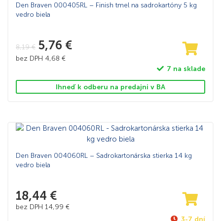
Den Braven 000405RL – Finish tmel na sadrokartóny 5 kg
vedro biela
5,76
€
8,19
€
bez DPH
4,68
€
7 na sklade
Ihneď k odberu na predajni v BA
Den Braven 004060RL – Sadrokartonárska stierka 14 kg
vedro biela
18,44
€
bez DPH
14,99
€
3-7 dní