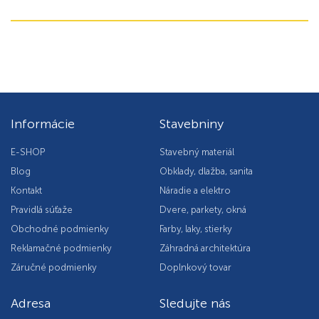
Informácie
Stavebniny
E-SHOP
Stavebný materiál
Blog
Obklady, dlažba, sanita
Kontakt
Náradie a elektro
Pravidlá súťaže
Dvere, parkety, okná
Obchodné podmienky
Farby, laky, stierky
Reklamačné podmienky
Záhradná architektúra
Záručné podmienky
Doplnkový tovar
Adresa
Sledujte nás