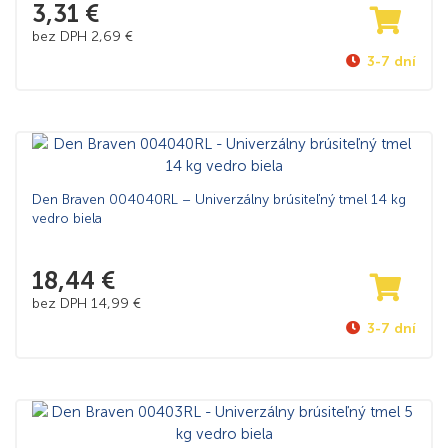
3,31
€
bez DPH
2,69
€
3-7 dní
Den Braven 004040RL – Univerzálny brúsiteľný tmel 14 kg
vedro biela
18,44
€
bez DPH
14,99
€
3-7 dní