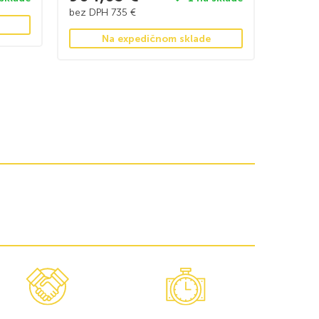
bez DPH
735
€
Na expedičnom sklade