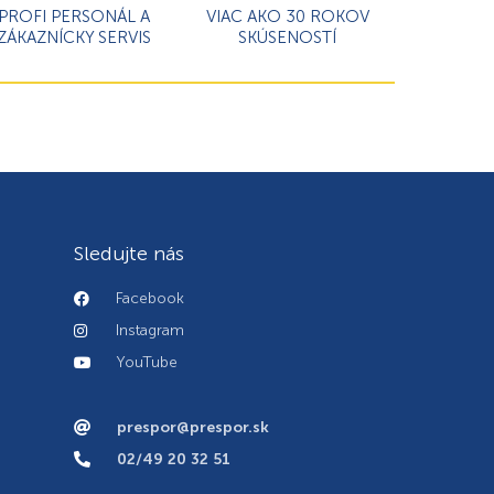
PROFI PERSONÁL A
VIAC AKO 30 ROKOV
ZÁKAZNÍCKY SERVIS
SKÚSENOSTÍ
Sledujte nás
Facebook
Instagram
YouTube
prespor@prespor.sk
02/49 20 32 51