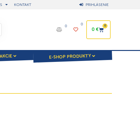
S
KONTAKT
PRIHLÁSENIE
0
0
0
0
€
E-SHOP PRODUKTY
AKCIE