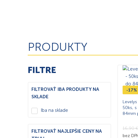
PRODUKTY
FILTRE
FILTROVAŤ IBA PRODUKTY NA
-17%
SKLADE
Levelys
50ks, s
Iba na sklade
84mm pr
16,90
€
FILTROVAŤ NAJLEPŠIE CENY NA
bez D