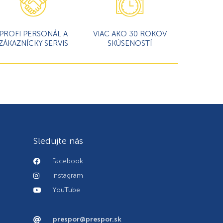
PROFI PERSONÁL A
VIAC AKO 30 ROKOV
ZÁKAZNÍCKY SERVIS
SKÚSENOSTÍ
Sledujte nás
Facebook
Instagram
YouTube
prespor@prespor.sk