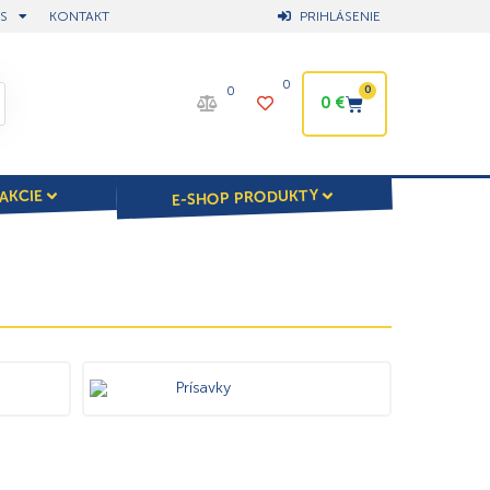
S
KONTAKT
PRIHLÁSENIE
0
0
0
0
€
E-SHOP PRODUKTY
AKCIE
Prísavky