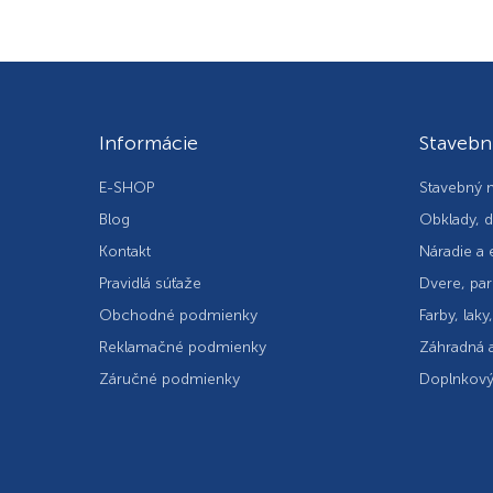
Informácie
Stavebn
E-SHOP
Stavebný m
Blog
Obklady, d
Kontakt
Náradie a 
Pravidlá súťaže
Dvere, par
Obchodné podmienky
Farby, laky
Reklamačné podmienky
Záhradná a
Záručné podmienky
Doplnkový