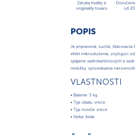
Záruka kvality a
Doručeni
originality tovaru
od 20
POPIS
Je pripravená, suchá, škárovacia
efekt mikrostuženia, zvyšujúci odo
spájanie sadrokartónových a sadr
mriežky, vyrovnávanie nerovností
VLASTNOSTI
• Balenie: 5 kg
• Typ obalu: vrece
• Typ nosiča: vrece
• Farba: biela