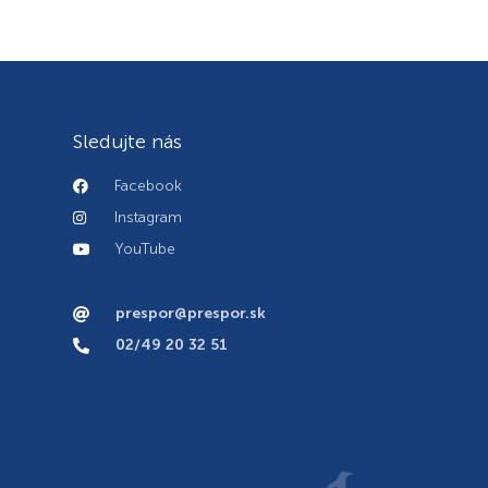
Sledujte nás
Facebook
Instagram
YouTube
prespor@prespor.sk
02/49 20 32 51