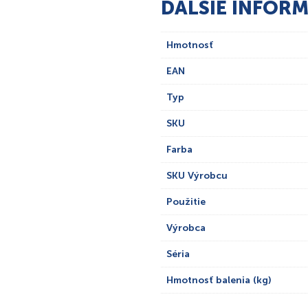
ĎALŠIE INFORM
Hmotnosť
EAN
Typ
SKU
Farba
SKU Výrobcu
Použitie
Výrobca
Séria
Hmotnosť balenia (kg)