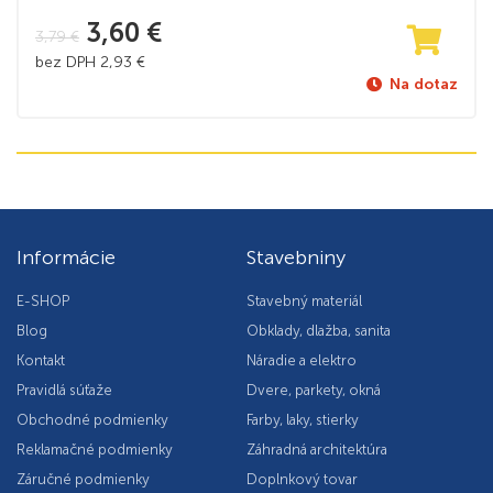
3,60
€
3,79
€
bez DPH
2,93
€
Na dotaz
Informácie
Stavebniny
E-SHOP
Stavebný materiál
Blog
Obklady, dlažba, sanita
Kontakt
Náradie a elektro
Pravidlá súťaže
Dvere, parkety, okná
Obchodné podmienky
Farby, laky, stierky
Reklamačné podmienky
Záhradná architektúra
Záručné podmienky
Doplnkový tovar