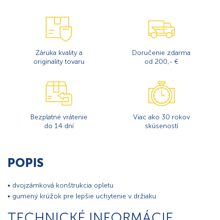
Záruka kvality a
Doručenie zdarma
originality tovaru
od 200,- €
Bezplatné vrátenie
Viac ako 30 rokov
do 14 dní
skúseností
POPIS
• dvojzámková konštrukcia opletu
• gumený krúžok pre lepšie uchytenie v držiaku
TECHNICKÉ INFORMÁCIE