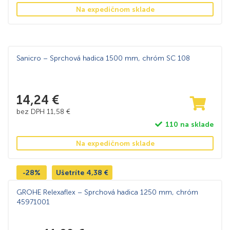
Na expedičnom sklade
Sanicro – Sprchová hadica 1500 mm, chróm SC 108
14,24
€
bez DPH
11,58
€
110 na sklade
Na expedičnom sklade
-28%
Ušetríte
4,38
€
GROHE Relexaflex – Sprchová hadica 1250 mm, chróm
45971001