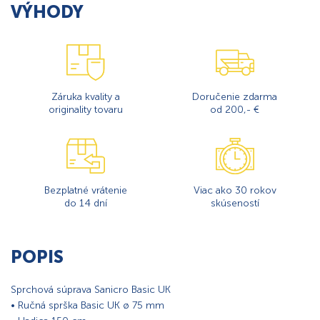
VÝHODY
Záruka kvality a
Doručenie zdarma
originality tovaru
od 200,- €
Bezplatné vrátenie
Viac ako 30 rokov
do 14 dní
skúseností
POPIS
Sprchová súprava Sanicro Basic UK
• Ručná sprška Basic UK ø 75 mm