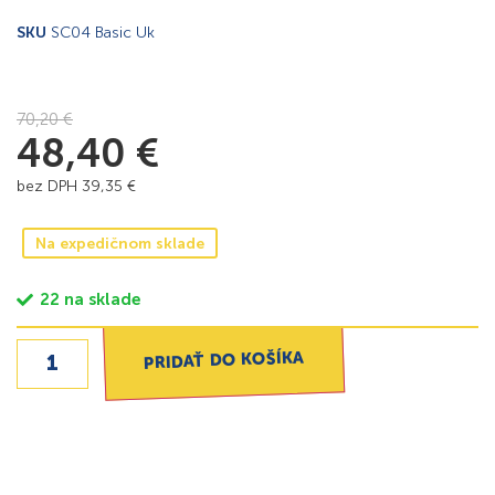
SKU
SC04 Basic Uk
70,20
€
48,40
€
bez DPH
39,35
€
Na expedičnom sklade
22 na sklade
PRIDAŤ DO KOŠÍKA