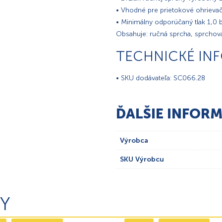
• Vhodné pre prietokové ohrieva
• Minimálny odporúčaný tlak 1,0 
Obsahuje: ručná sprcha, sprchová
TECHNICKÉ IN
• SKU dodávateľa: SC066.28
ĎALŠIE INFORM
Výrobca
SKU Výrobcu
Y