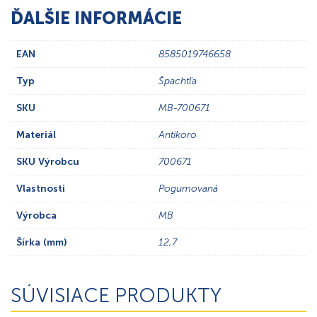
ĎALŠIE INFORMÁCIE
EAN
8585019746658
Typ
Špachtľa
SKU
MB-700671
Materiál
Antikoro
SKU Výrobcu
700671
Vlastnosti
Pogumovaná
Výrobca
MB
Šírka (mm)
12,7
SÚVISIACE PRODUKTY