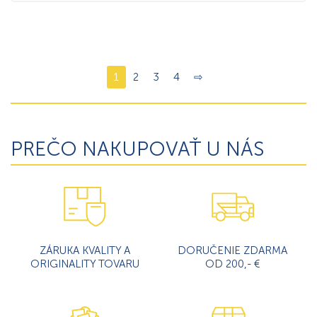
1
2
3
4
⇨
PREČO NAKUPOVAŤ U NÁS
ZÁRUKA KVALITY A
DORUČENIE ZDARMA
ORIGINALITY TOVARU
OD 200,- €