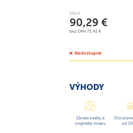
101
€
90,29
€
bez DPH
73,41
€
Nedostupné
VÝHODY
Záruka kvality a
Doručeni
originality tovaru
od 20