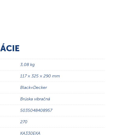
ÁCIE
3,08 kg
117 × 325 × 290 mm
Black+Decker
Brúska vibračná
5035048408957
270
KA330EKA