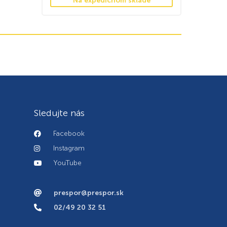
Na expedičnom sklade
Sledujte nás
Facebook
Instagram
YouTube
prespor@prespor.sk
02/49 20 32 51