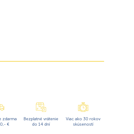
e zdarma
Bezplatné vrátenie
Viac ako 30 rokov
0,- €
do 14 dní
skúseností