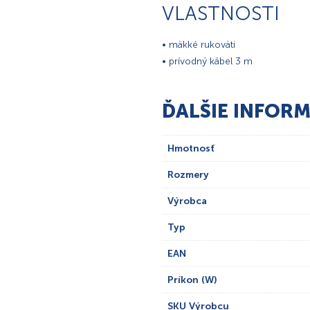
VLASTNOSTI
• mäkké rukoväti
• prívodný kábel 3 m
ĎALŠIE INFORM
Hmotnosť
Rozmery
Výrobca
Typ
EAN
Príkon (W)
SKU Výrobcu