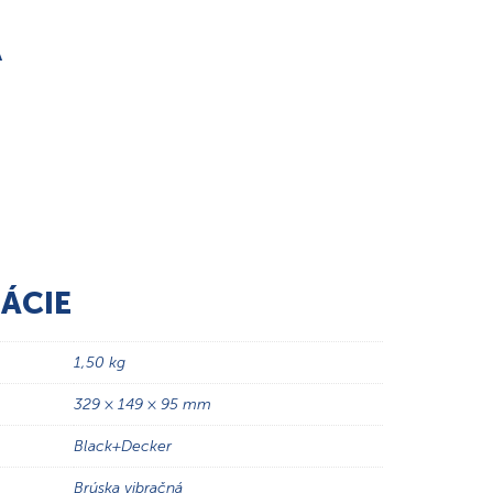
A
ÁCIE
1,50 kg
329 × 149 × 95 mm
Black+Decker
Brúska vibračná