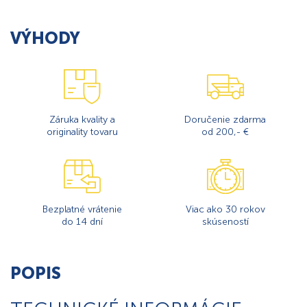
VÝHODY
Záruka kvality a
Doručenie zdarma
originality tovaru
od 200,- €
Bezplatné vrátenie
Viac ako 30 rokov
do 14 dní
skúseností
POPIS