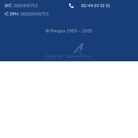
DIČ:
2020430753
02/49 20 32 51
IČ DPH:
SK2020430753
© Prespor 1993 – 2025