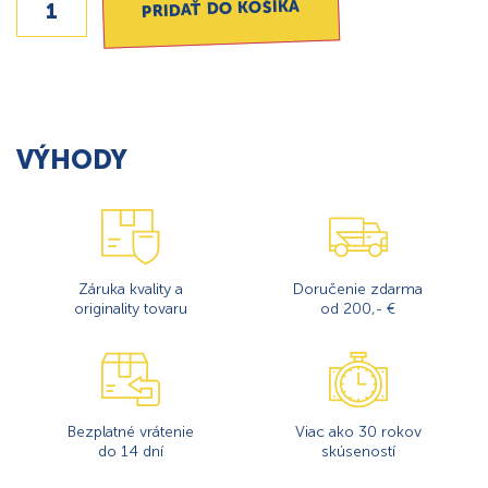
PRIDAŤ DO KOŠÍKA
VÝHODY
Záruka kvality a
Doručenie zdarma
originality tovaru
od 200,- €
Bezplatné vrátenie
Viac ako 30 rokov
do 14 dní
skúseností