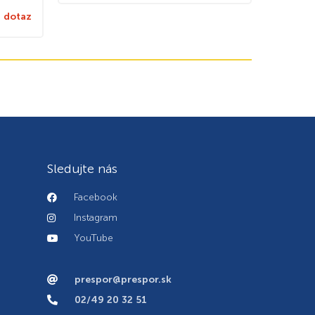
 dotaz
Sledujte nás
Facebook
Instagram
YouTube
prespor@prespor.sk
02/49 20 32 51