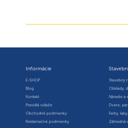
Informácie
Stavebn
E-SHOP
Stavebný m
Blog
Obklady, d
Kontakt
Náradie a 
Pravidlá súťaže
Dvere, par
Obchodné podmienky
Farby, laky
Reklamačné podmienky
Záhradná a