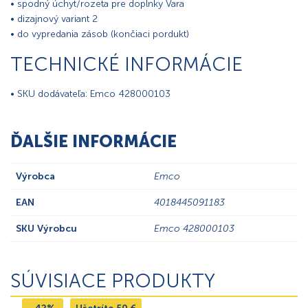
• spodný úchyt/rozeta pre doplnky Vara
• dizajnový variant 2
• do vypredania zásob (končiaci pordukt)
TECHNICKÉ INFORMÁCIE
• SKU dodávateľa: Emco 428000103
ĎALŠIE INFORMÁCIE
Výrobca
Emco
EAN
4018445091183
SKU Výrobcu
Emco 428000103
SÚVISIACE PRODUKTY