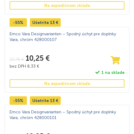
Na expedičnom sklade
-55%
Ušetríte
13
€
Emco Vara Designvarianten – Spodný úchyt pre doplnky
Vara, chróm 428000107
10,25
€
22,76
€
bez DPH
8,33
€
1 na sklade
Na expedičnom sklade
-55%
Ušetríte
13
€
Emco Vara Designvarianten – Spodný úchyt pre doplnky
Vara, chróm 428000101