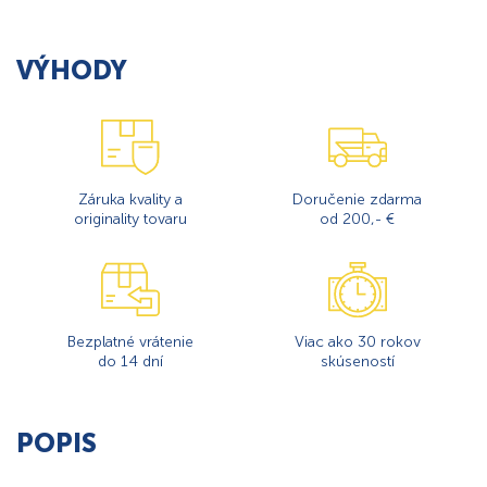
VÝHODY
Záruka kvality a
Doručenie zdarma
originality tovaru
od 200,- €
Bezplatné vrátenie
Viac ako 30 rokov
do 14 dní
skúseností
POPIS