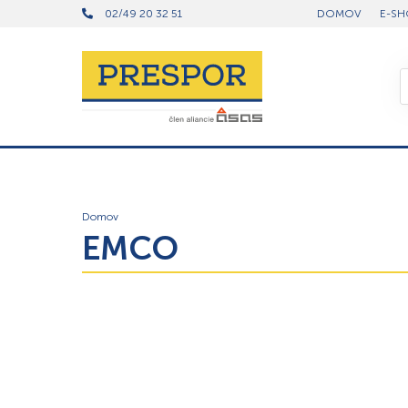
02/49 20 32 51
DOMOV
E-SH
Domov
EMCO