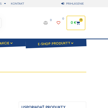
S
KONTAKT
PRIHLÁSENIE
0
0
0
0
€
E-SHOP PRODUKTY
AKCIE
USPORIADAŤ PRODUKTY