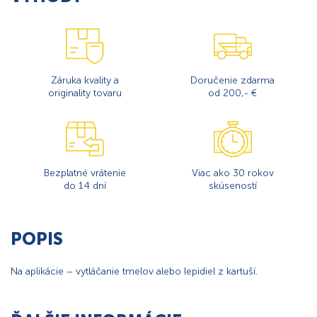
Záruka kvality a
Doručenie zdarma
originality tovaru
od 200,- €
Bezplatné vrátenie
Viac ako 30 rokov
do 14 dní
skúseností
POPIS
Na aplikácie – vytláčanie tmelov alebo lepidiel z kartuší.