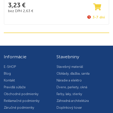
3,23
€
bez DPH
2,63
€
3-7 dní
Informácie
Stavebniny
E-SHOP
Stavebný materiál
Blog
Obklady, dlažba, sanita
Kontakt
Náradie a elektro
Pravidlá súťaže
Dvere, parkety, okná
Obchodné podmienky
Farby, laky, stierky
Reklamačné podmienky
Záhradná architektúra
Záručné podmienky
Doplnkový tovar