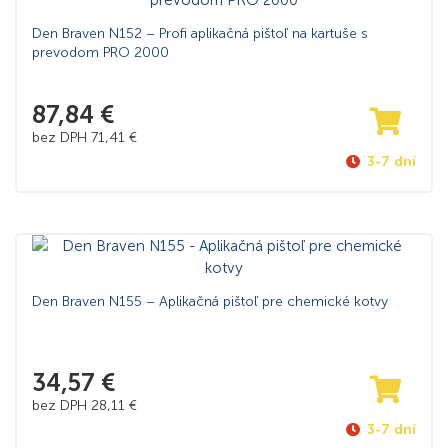
Den Braven N152 – Profi aplikačná pištoľ na kartuše s
prevodom PRO 2000
87,84
€
bez DPH
71,41
€
3-7 dní
Den Braven N155 – Aplikačná pištoľ pre chemické kotvy
34,57
€
bez DPH
28,11
€
3-7 dní