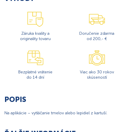
Záruka kvality a
Doručenie zdarma
originality tovaru
od 200,- €
Bezplatné vrátenie
Viac ako 30 rokov
do 14 dní
skúseností
POPIS
Na aplikácie – vytláčanie tmelov alebo lepidiel z kartuší.