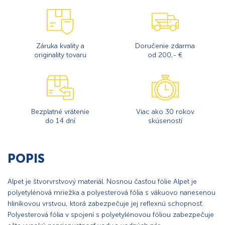
Záruka kvality a
Doručenie zdarma
originality tovaru
od 200,- €
Bezplatné vrátenie
Viac ako 30 rokov
do 14 dní
skúseností
POPIS
Alpet je štvorvrstvový materiál. Nosnou časťou fólie Alpet je
polyetylénová mriežka a polyesterová fólia s vákuovo nanesenou
hliníkovou vrstvou, ktorá zabezpečuje jej reflexnú schopnosť.
Polyesterová fólia v spojení s polyetylénovou fóliou zabezpečuje