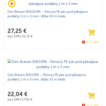
Den Braven B91015PA – Penový PE pás pod plávajúce
podlahy 1 m × 2 mm, dĺžka 50 m biela
27,25
€
bez DPH
22,15
€
3-7 dní
Den Braven B9103PA – Penový PE pás pod plávajúce
podlahy 1 m × 5 mm, dĺžka 25 m biela
22,04
€
bez DPH
17,92
€
3-7 dní