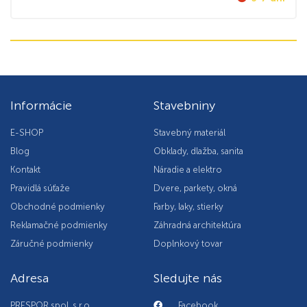
Informácie
Stavebniny
E-SHOP
Stavebný materiál
Blog
Obklady, dlažba, sanita
Kontakt
Náradie a elektro
Pravidlá súťaže
Dvere, parkety, okná
Obchodné podmienky
Farby, laky, stierky
Reklamačné podmienky
Záhradná architektúra
Záručné podmienky
Doplnkový tovar
Adresa
Sledujte nás
PRESPOR spol. s r.o.
Facebook