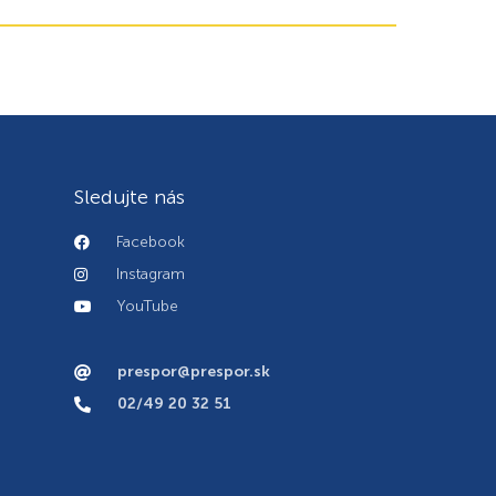
Sledujte nás
Facebook
Instagram
YouTube
prespor@prespor.sk
02/49 20 32 51