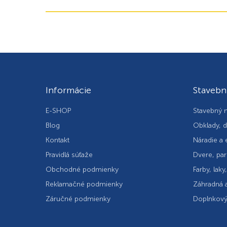
Informácie
Stavebn
E-SHOP
Stavebný m
Blog
Obklady, d
Kontakt
Náradie a 
Pravidlá súťaže
Dvere, par
Obchodné podmienky
Farby, laky
Reklamačné podmienky
Záhradná a
Záručné podmienky
Doplnkový