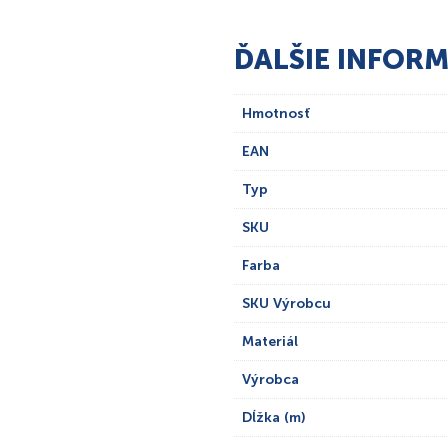
ĎALŠIE INFORM
Hmotnosť
EAN
Typ
SKU
Farba
SKU Výrobcu
Materiál
Výrobca
Dĺžka (m)