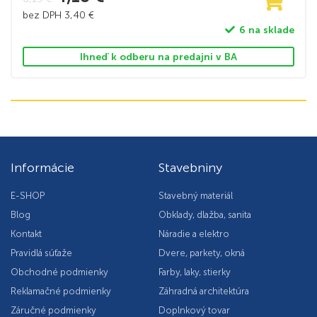
bez DPH
3,40
€
6 na sklade
Ihneď k odberu na predajni v BA
Informácie
Stavebniny
E-SHOP
Stavebný materiál
Blog
Obklady, dlažba, sanita
Kontakt
Náradie a elektro
Pravidlá súťaže
Dvere, parkety, okná
Obchodné podmienky
Farby, laky, stierky
Reklamačné podmienky
Záhradná architektúra
Záručné podmienky
Doplnkový tovar