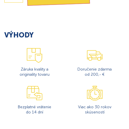
VÝHODY
Záruka kvality a
Doručenie zdarma
originality tovaru
od 200,- €
Bezplatné vrátenie
Viac ako 30 rokov
do 14 dní
skúseností