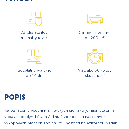
Záruka kvality a
Doručenie zdarma
originality tovaru
od 200,- €
Bezplatné vrátenie
Viac ako 30 rokov
do 14 dní
skúseností
POPIS
Na označenie vedení inžinierskych sietí ako je napr. elektrina,
voda alebo plyn. Fólia má dlhú životnosť. Pri následných
výkopových prácach spoľahlivo upozorní na existenciu vedení