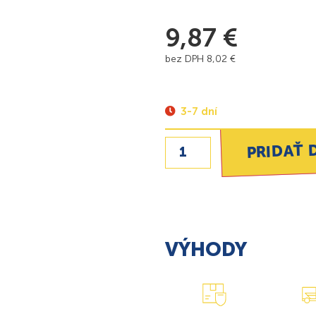
9,87
€
bez DPH
8,02
€
3-7 dní
PRIDAŤ 
VÝHODY