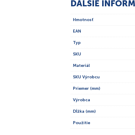
ĎALŠIE INFORM
Hmotnosť
EAN
Typ
SKU
Materiál
SKU Výrobcu
Priemer (mm)
Výrobca
Dĺžka (mm)
Použitie