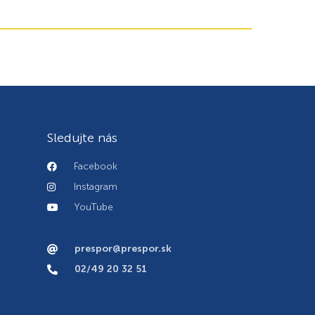
Sledujte nás
Facebook
Instagram
YouTube
prespor@prespor.sk
02/49 20 32 51