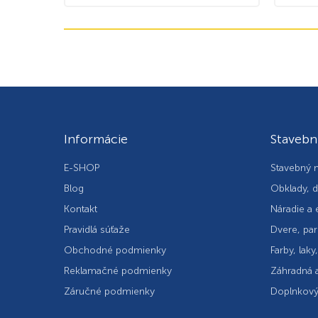
Informácie
Stavebn
E-SHOP
Stavebný m
Blog
Obklady, d
Kontakt
Náradie a 
Pravidlá súťaže
Dvere, par
Obchodné podmienky
Farby, laky
Reklamačné podmienky
Záhradná a
Záručné podmienky
Doplnkový