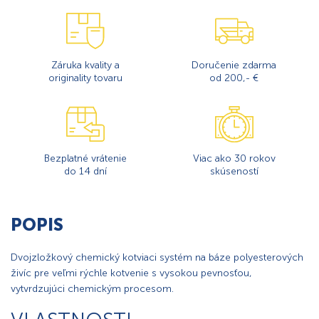
Záruka kvality a
Doručenie zdarma
originality tovaru
od 200,- €
Bezplatné vrátenie
Viac ako 30 rokov
do 14 dní
skúseností
POPIS
Dvojzložkový chemický kotviaci systém na báze polyesterových
živíc pre veľmi rýchle kotvenie s vysokou pevnosťou,
vytvrdzujúci chemickým procesom.