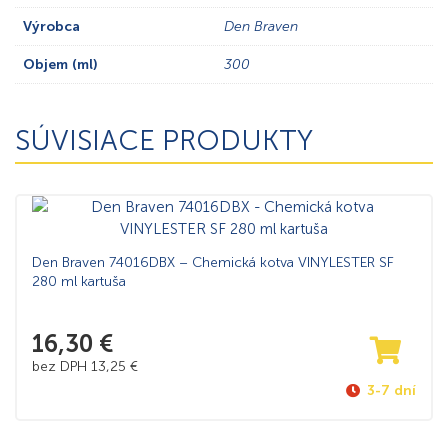
Výrobca
Den Braven
Objem (ml)
300
SÚVISIACE PRODUKTY
Den Braven 74016DBX – Chemická kotva VINYLESTER SF
280 ml kartuša
16,30
€
bez DPH
13,25
€
3-7 dní