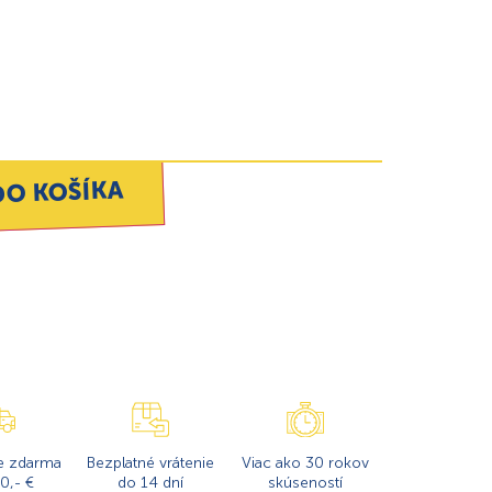
DO KOŠÍKA
e zdarma
Bezplatné vrátenie
Viac ako 30 rokov
0,- €
do 14 dní
skúseností