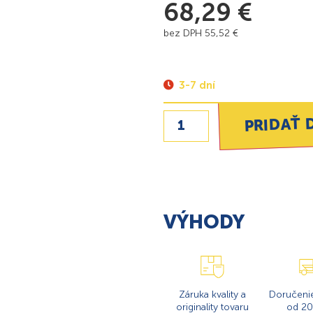
68,29
€
bez DPH
55,52
€
3-7 dní
PRIDAŤ 
VÝHODY
Záruka kvality a
Doručeni
originality tovaru
od 20