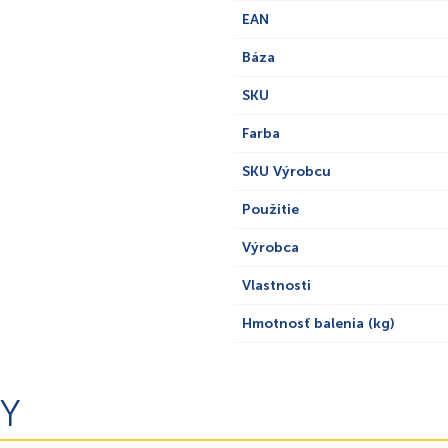
EAN
Báza
SKU
Farba
SKU Výrobcu
Použitie
Výrobca
Vlastnosti
Hmotnosť balenia (kg)
Y