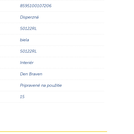
8595100107206
Disperzná
50122RL
biela
50122RL
Interiér
Den Braven
Pripravené na použitie
15