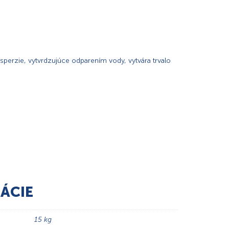
sperzie, vytvrdzujúce odparením vody, vytvára trvalo
ÁCIE
15 kg