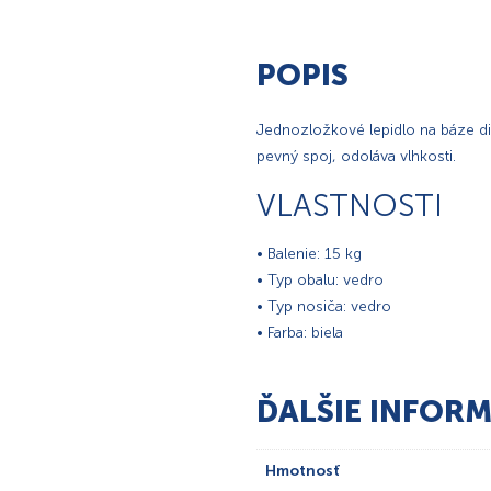
POPIS
Jednozložkové lepidlo na báze di
pevný spoj, odoláva vlhkosti.
VLASTNOSTI
• Balenie: 15 kg
• Typ obalu: vedro
• Typ nosiča: vedro
• Farba: biela
ĎALŠIE INFORM
Hmotnosť