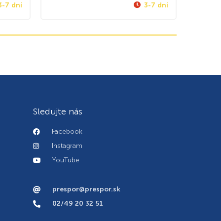
3-7 dní
3-7 dní
Sledujte nás
Facebook
Instagram
YouTube
prespor@prespor.sk
02/49 20 32 51