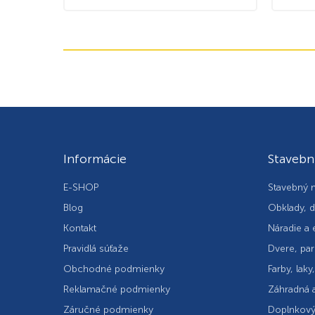
Informácie
Stavebn
E-SHOP
Stavebný m
Blog
Obklady, d
Kontakt
Náradie a 
Pravidlá súťaže
Dvere, par
Obchodné podmienky
Farby, laky
Reklamačné podmienky
Záhradná a
Záručné podmienky
Doplnkový