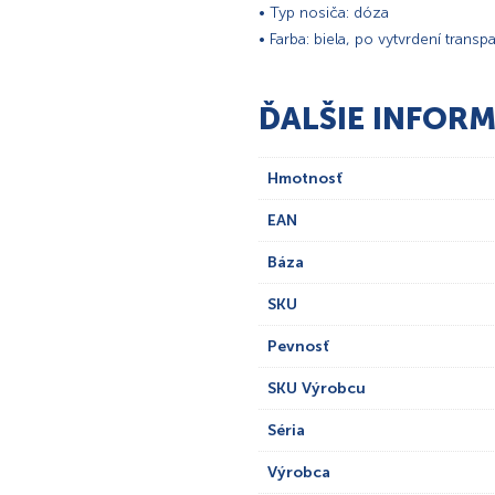
• Typ nosiča: dóza
• Farba: biela, po vytvrdení transp
ĎALŠIE INFORM
Hmotnosť
EAN
Báza
SKU
Pevnosť
SKU Výrobcu
Séria
Výrobca