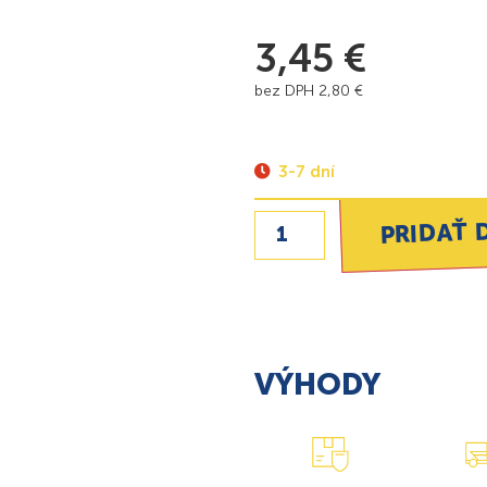
3,45
€
bez DPH
2,80
€
3-7 dní
PRIDAŤ 
VÝHODY