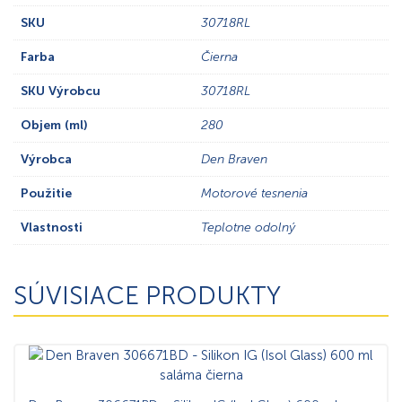
SKU
30718RL
Farba
Čierna
SKU Výrobcu
30718RL
Objem (ml)
280
Výrobca
Den Braven
Použitie
Motorové tesnenia
Vlastnosti
Teplotne odolný
SÚVISIACE PRODUKTY