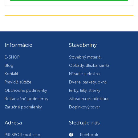
Informácie
Stavebniny
E-SHOP
Stavebný materiál
Blog
Obklady, dlažba, sanita
Kontakt
Náradie a elektro
Pravidlá súťaže
Dvere, parkety, okná
Obchodné podmienky
Farby, laky, stierky
Reklamačné podmienky
Záhradná architektúra
Záručné podmienky
Doplnkový tovar
Adresa
Sledujte nás
PRESPOR spol. s r.o.
Facebook