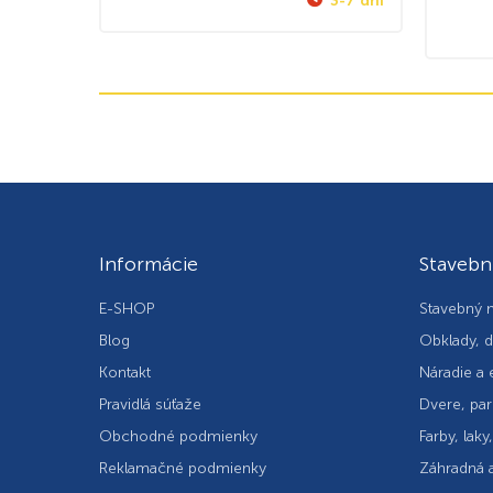
3-7 dní
Informácie
Stavebn
E-SHOP
Stavebný m
Blog
Obklady, d
Kontakt
Náradie a 
Pravidlá súťaže
Dvere, par
Obchodné podmienky
Farby, laky
Reklamačné podmienky
Záhradná a