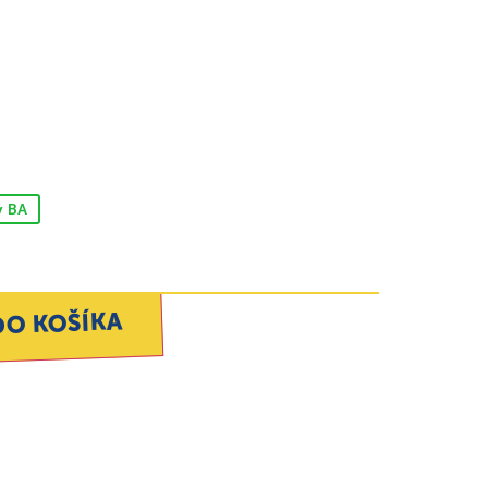
v BA
DO KOŠÍKA