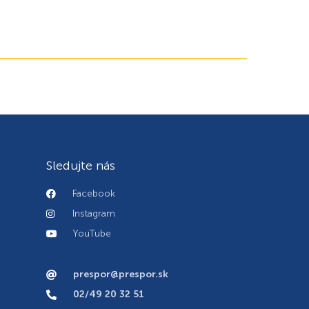
Sledujte nás
Facebook
Instagram
YouTube
prespor@prespor.sk
02/49 20 32 51