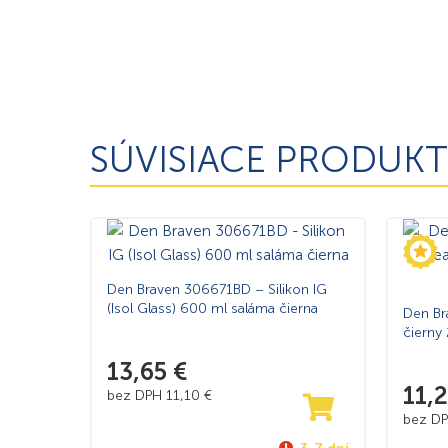
SÚVISIACE PRODUKT
Den Braven 306671BD – Silikon IG
(Isol Glass) 600 ml saláma čierna
Den Br
čierny 
13,65
€
11,
bez DPH
11,10
€
bez D