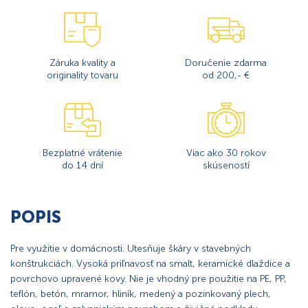
Záruka kvality a
Doručenie zdarma
originality tovaru
od 200,- €
Bezplatné vrátenie
Viac ako 30 rokov
do 14 dní
skúseností
POPIS
Pre využitie v domácnosti. Utesňuje škáry v stavebných
konštrukciách. Vysoká priľnavosť na smalt, keramické dlaždice a
povrchovo upravené kovy. Nie je vhodný pre použitie na PE, PP,
teflón, betón, mramor, hliník, medený a pozinkovaný plech,