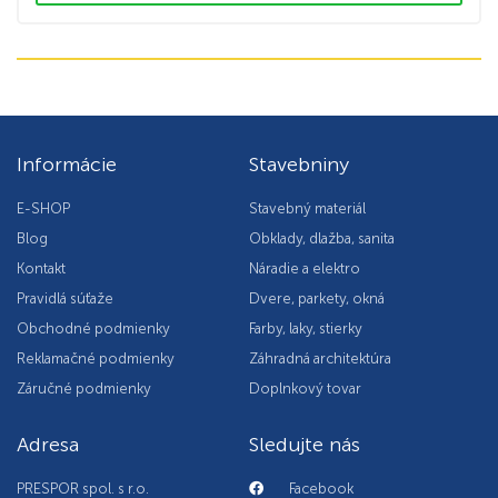
Informácie
Stavebniny
E-SHOP
Stavebný materiál
Blog
Obklady, dlažba, sanita
Kontakt
Náradie a elektro
Pravidlá súťaže
Dvere, parkety, okná
Obchodné podmienky
Farby, laky, stierky
Reklamačné podmienky
Záhradná architektúra
Záručné podmienky
Doplnkový tovar
Adresa
Sledujte nás
PRESPOR spol. s r.o.
Facebook