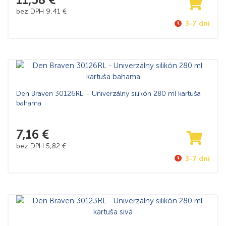
bez DPH
9,41
€
3-7 dní
Den Braven 30126RL – Univerzálny silikón 280 ml kartuša
bahama
7,16
€
bez DPH
5,82
€
3-7 dní