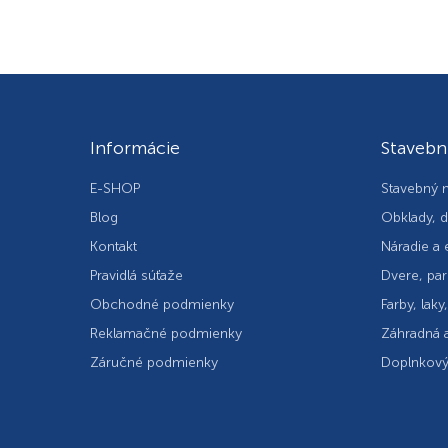
Informácie
Stavebn
E-SHOP
Stavebný m
Blog
Obklady, d
Kontakt
Náradie a 
Pravidlá súťaže
Dvere, par
Obchodné podmienky
Farby, laky
Reklamačné podmienky
Záhradná a
Záručné podmienky
Doplnkový