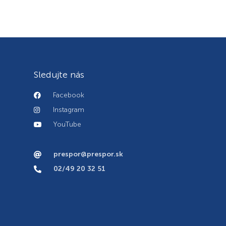
Sledujte nás
Facebook
Instagram
YouTube
prespor@prespor.sk
02/49 20 32 51