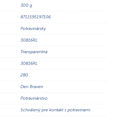
300 g
8711595197106
Potravinársky
30816RL
Transparentná
30816RL
280
Den Braven
Potravinárstvo
Schválený pre kontakt s potravinami