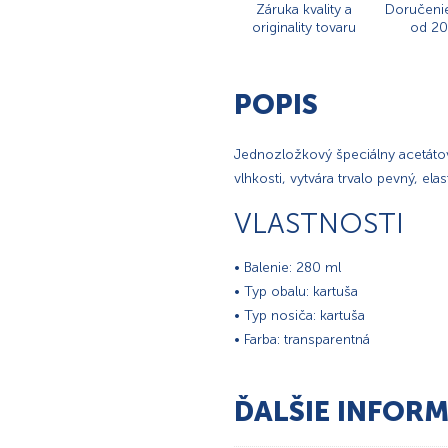
Záruka kvality a
Doručeni
originality tovaru
od 20
POPIS
Jednozložkový špeciálny acetátov
vlhkosti, vytvára trvalo pevný, elas
VLASTNOSTI
• Balenie: 280 ml
• Typ obalu: kartuša
• Typ nosiča: kartuša
• Farba: transparentná
ĎALŠIE INFORM