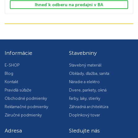
Ihneď k odberu na predajni v BA
Informácie
Stavebniny
E-SHOP
Stavebný materiál
Blog
Obklady, dlažba, sanita
Kontakt
Náradie a elektro
Pravidlá súťaže
Dvere, parkety, okná
Obchodné podmienky
Farby, laky, stierky
Reklamačné podmienky
Záhradná architektúra
Záručné podmienky
Doplnkový tovar
Adresa
Sledujte nás