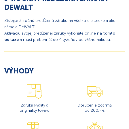
DEWALT
Získajte 3-ročnú predĺženú záruku na všetko elektrické a aku
náradie DeWALT.
Aktiváciu svojej predĺženej záruky vykonáte online
na tomto
odkaze
a musí prebehnúť do 4 týždňov od vášho nákupu.
VÝHODY
Záruka kvality a
Doručenie zdarma
originality tovaru
od 200,- €