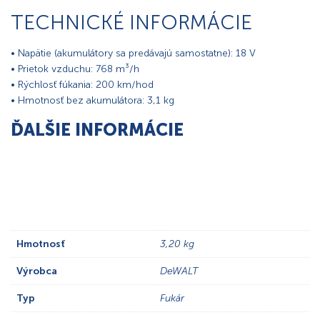
TECHNICKÉ INFORMÁCIE
• Napätie (akumulátory sa predávajú samostatne): 18 V
• Prietok vzduchu: 768 m³/h
• Rýchlosť fúkania: 200 km/hod
• Hmotnosť bez akumulátora: 3,1 kg
ĎALŠIE INFORMÁCIE
Hmotnosť
3,20 kg
Výrobca
DeWALT
Typ
Fukár