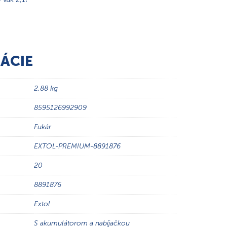
ÁCIE
2,88 kg
8595126992909
Fukár
EXTOL-PREMIUM-8891876
20
8891876
Extol
S akumulátorom a nabíjačkou