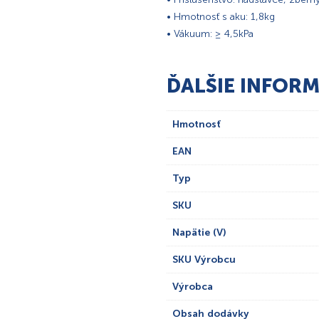
• Hmotnosť s aku: 1,8kg
• Vákuum: ≥ 4,5kPa
ĎALŠIE INFORM
Hmotnosť
EAN
Typ
SKU
Napätie (V)
SKU Výrobcu
Výrobca
Obsah dodávky