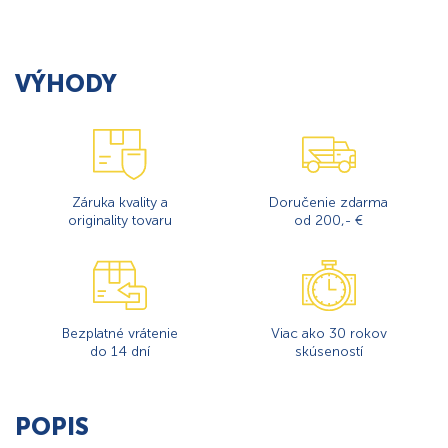
VÝHODY
Záruka kvality a
Doručenie zdarma
originality tovaru
od 200,- €
Bezplatné vrátenie
Viac ako 30 rokov
do 14 dní
skúseností
POPIS