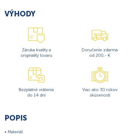
VÝHODY
Záruka kvality a
Doručenie zdarma
originality tovaru
od 200,- €
Bezplatné vrátenie
Viac ako 30 rokov
do 14 dní
skúseností
POPIS
• Materiál: