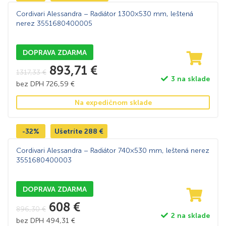
Cordivari Alessandra – Radiátor 1300×530 mm, leštená
nerez 3551680400005
DOPRAVA ZDARMA
893,71
€
1317,33
€
3 na sklade
bez DPH
726,59
€
Na expedičnom sklade
-32%
Ušetríte
288
€
Cordivari Alessandra – Radiátor 740×530 mm, leštená nerez
3551680400003
DOPRAVA ZDARMA
608
€
896,30
€
2 na sklade
bez DPH
494,31
€