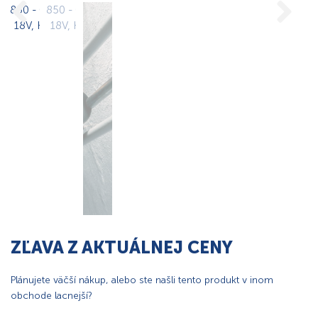
ZĽAVA Z AKTUÁLNEJ CENY
Plánujete väčší nákup, alebo ste našli tento produkt v inom
obchode lacnejší?