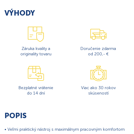
VÝHODY
Záruka kvality a
Doručenie zdarma
originality tovaru
od 200,- €
Bezplatné vrátenie
Viac ako 30 rokov
do 14 dní
skúseností
POPIS
• Veľmi praktický nástroj s maximálnym pracovným komfortom