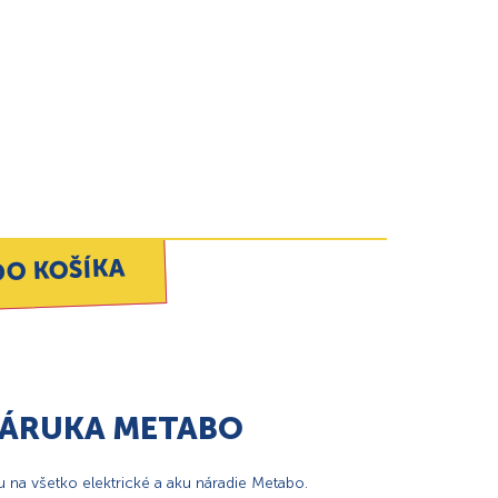
DO KOŠÍKA
ZÁRUKA METABO
 na všetko elektrické a aku náradie Metabo.