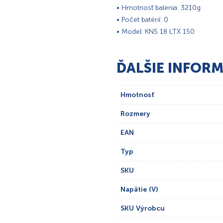
• Hmotnosť balenia: 3210g
• Počet batérií: 0
• Model: KNS 18 LTX 150
ĎALŠIE INFORM
Hmotnosť
Rozmery
EAN
Typ
SKU
Napätie (V)
SKU Výrobcu