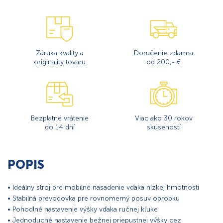
Záruka kvality a
Doručenie zdarma
originality tovaru
od 200,- €
Bezplatné vrátenie
Viac ako 30 rokov
do 14 dní
skúseností
POPIS
• Ideálny stroj pre mobilné nasadenie vďaka nízkej hmotnosti
• Stabilná prevodovka pre rovnomerný posuv obrobku
• Pohodlné nastavenie výšky vďaka ručnej kľuke
• Jednoduché nastavenie bežnej priepustnej výšky cez