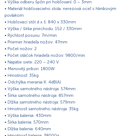
• Výška odberu špôn pri hobľovaní: 0 – 3mm
• Materiál hobľovacieho stola: nerezová oceľ s hliníkovým
povlakom
• Hobľovací stôl d x š: 840 x 330mm
• Výška / šírka priechodu: 152 / 330mm
• Rýchlosť posuvu: 7m/min
• Priemer hriadeľa nožov: 47mm
• Počet nožov: 2
• Počet otáčok hriadeľa nožov: 9800/min
• Napätie siete: 220 – 240 V
• Menovitý príkon: 1800W
• Hmotnosť: 35kg
• Odchýlka merania K: 4dB(A)
• Výška samotného nástroja: 574mm
• Šírka samotného nástroja: 857mm
• Dĺžka samotného nástroja: 579mm
• Hmotnosť samotného nástroja: 35kg
• Výška balenia: 430mm
• Šírka balenia: 570mm
• Dĺžka balenia: 640mm
• Hmotnosť balenia: 38000g