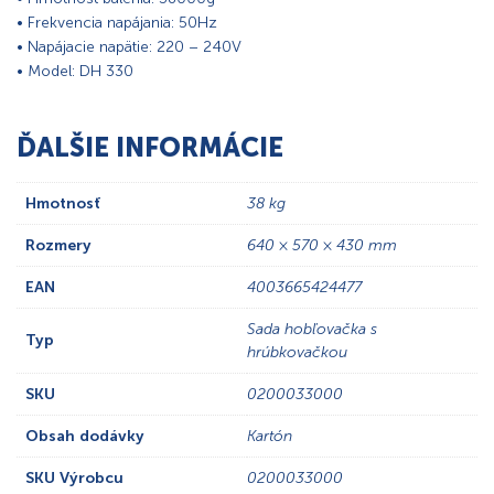
• Frekvencia napájania: 50Hz
• Napájacie napätie: 220 – 240V
• Model: DH 330
ĎALŠIE INFORMÁCIE
Hmotnosť
38 kg
Rozmery
640 × 570 × 430 mm
EAN
4003665424477
Sada hobľovačka s
Typ
hrúbkovačkou
SKU
0200033000
Obsah dodávky
Kartón
SKU Výrobcu
0200033000