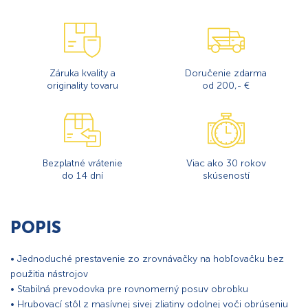
Záruka kvality a
Doručenie zdarma
originality tovaru
od 200,- €
Bezplatné vrátenie
Viac ako 30 rokov
do 14 dní
skúseností
POPIS
• Jednoduché prestavenie zo zrovnávačky na hobľovačku bez
použitia nástrojov
• Stabilná prevodovka pre rovnomerný posuv obrobku
• Hrubovací stôl z masívnej sivej zliatiny odolnej voči obrúseniu