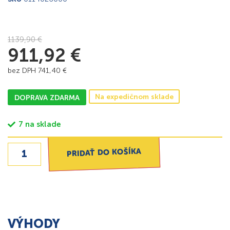
1139,90
€
911,92
€
bez DPH
741,40
€
Na expedičnom sklade
DOPRAVA ZDARMA
7 na sklade
PRIDAŤ DO KOŠÍKA
VÝHODY