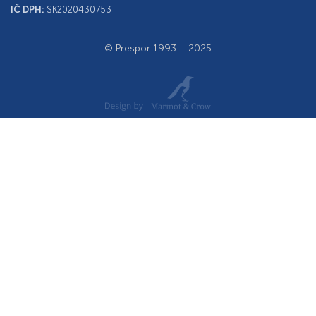
IČ DPH:
SK2020430753
© Prespor 1993 – 2025