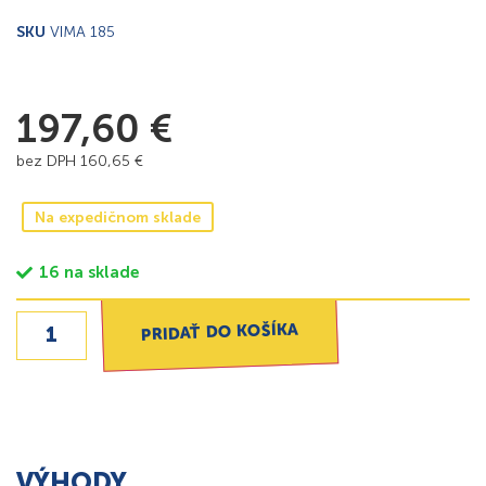
SKU
VIMA 185
197,60
€
bez DPH
160,65
€
Na expedičnom sklade
16 na sklade
PRIDAŤ DO KOŠÍKA
VÝHODY