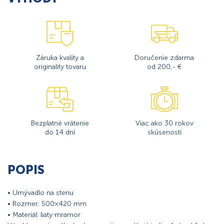
Záruka kvality a
Doručenie zdarma
originality tovaru
od 200,- €
Bezplatné vrátenie
Viac ako 30 rokov
do 14 dní
skúseností
POPIS
• Umývadlo na stenu
• Rozmer: 500×420 mm
• Materiál: liaty mramor