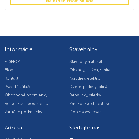
Na expedičnom sklade
Informácie
Stavebniny
E-SHOP
Stavebný materiál
Blog
Obklady, dlažba, sanita
Kontakt
Náradie a elektro
Pravidlá súťaže
Dvere, parkety, okná
Obchodné podmienky
Farby, laky, stierky
Reklamačné podmienky
Záhradná architektúra
Záručné podmienky
Doplnkový tovar
Adresa
Sledujte nás