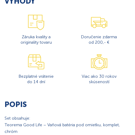
VÝHODY
Záruka kvality a
Doručenie zdarma
originality tovaru
od 200,- €
Bezplatné vrátenie
Viac ako 30 rokov
do 14 dní
skúseností
POPIS
Set obsahuje:
Teorema Good Life – Vaňová batéria pod omietku, komplet,
chróm