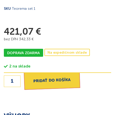
SKU
Teorema set 1
421,07
€
bez DPH
342,33
€
Na expedičnom sklade
DOPRAVA ZDARMA
2 na sklade
PRIDAŤ DO KOŠÍKA