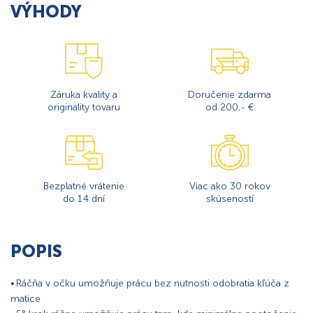
VÝHODY
Záruka kvality a
Doručenie zdarma
originality tovaru
od 200,- €
Bezplatné vrátenie
Viac ako 30 rokov
do 14 dní
skúseností
POPIS
• Ráčňa v očku umožňuje prácu bez nutnosti odobratia kľúča z
matice