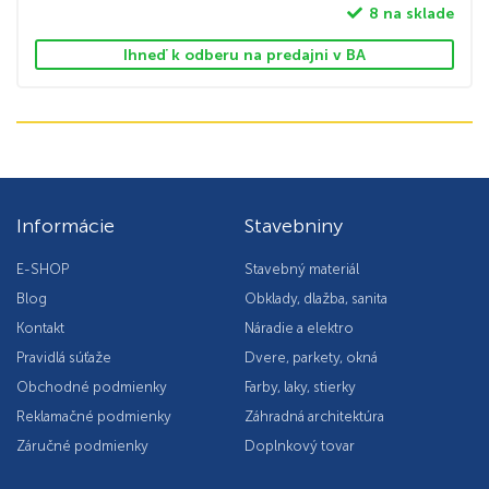
8 na sklade
Ihneď k odberu na predajni v BA
Informácie
Stavebniny
E-SHOP
Stavebný materiál
Blog
Obklady, dlažba, sanita
Kontakt
Náradie a elektro
Pravidlá súťaže
Dvere, parkety, okná
Obchodné podmienky
Farby, laky, stierky
Reklamačné podmienky
Záhradná architektúra
Záručné podmienky
Doplnkový tovar