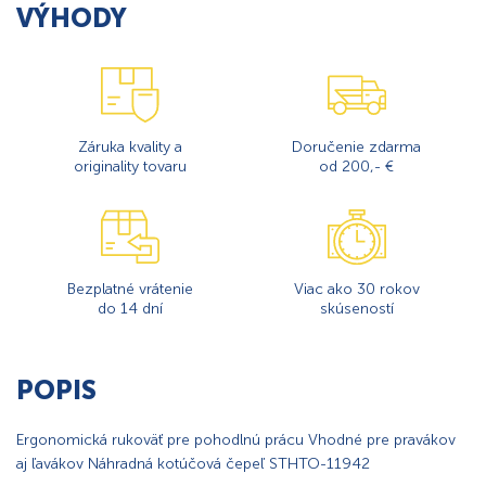
VÝHODY
Záruka kvality a
Doručenie zdarma
originality tovaru
od 200,- €
Bezplatné vrátenie
Viac ako 30 rokov
do 14 dní
skúseností
POPIS
Ergonomická rukoväť pre pohodlnú prácu Vhodné pre pravákov
aj ľavákov Náhradná kotúčová čepeľ STHTO-11942