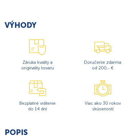
VÝHODY
Záruka kvality a
Doručenie zdarma
originality tovaru
od 200,- €
Bezplatné vrátenie
Viac ako 30 rokov
do 14 dní
skúseností
POPIS