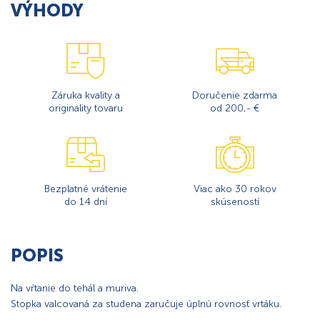
VÝHODY
Záruka kvality a
Doručenie zdarma
originality tovaru
od 200,- €
Bezplatné vrátenie
Viac ako 30 rokov
do 14 dní
skúseností
POPIS
Na vŕtanie do tehál a muriva.
Stopka valcovaná za studena zaručuje úplnú rovnosť vrtáku.