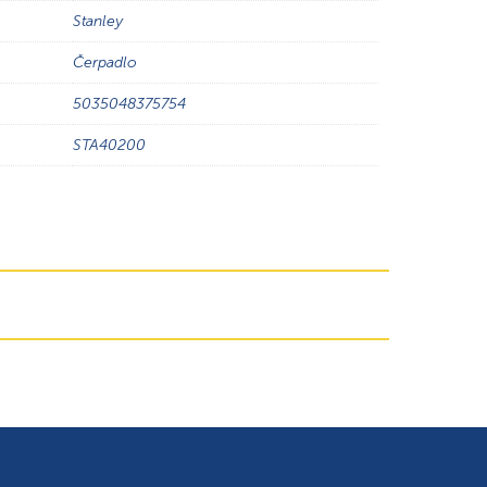
Stanley
Čerpadlo
5035048375754
STA40200