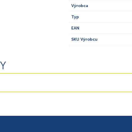
Výrobca
Typ
EAN
SKU Výrobcu
Y