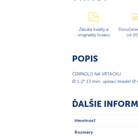
Záruka kvality a
Doručeni
originality tovaru
od 20
POPIS
ČERPADLO NA VŔTAČKU
Ø 1-2″ 13 mm, upínací hriadeľ Ø 
ĎALŠIE INFORM
Hmotnosť
Rozmery