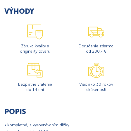
VÝHODY
Záruka kvality a
Doručenie zdarma
originality tovaru
od 200,- €
Bezplatné vrátenie
Viac ako 30 rokov
do 14 dní
skúseností
POPIS
• kompletné, s vyrovnávaním dĺžky