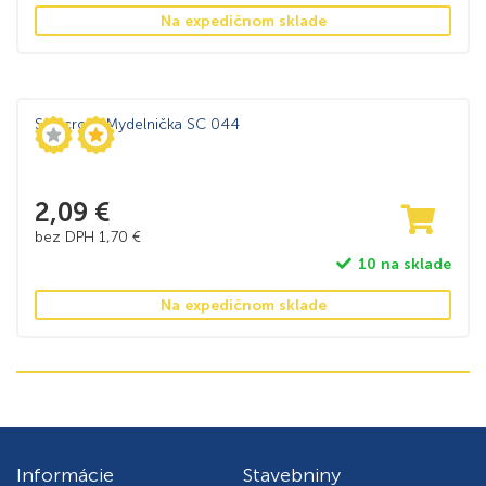
Na expedičnom sklade
Sanicro – Mydelnička SC 044
2,09
€
bez DPH
1,70
€
10 na sklade
Na expedičnom sklade
Informácie
Stavebniny