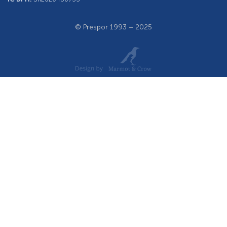
© Prespor 1993 – 2025