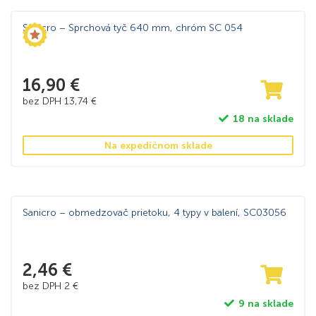
Sanicro – Sprchová tyč 640 mm, chróm SC 054
16,90
€
bez DPH
13,74
€
18 na sklade
Na expedičnom sklade
Sanicro – obmedzovač prietoku, 4 typy v balení, SC03056
2,46
€
bez DPH
2
€
9 na sklade