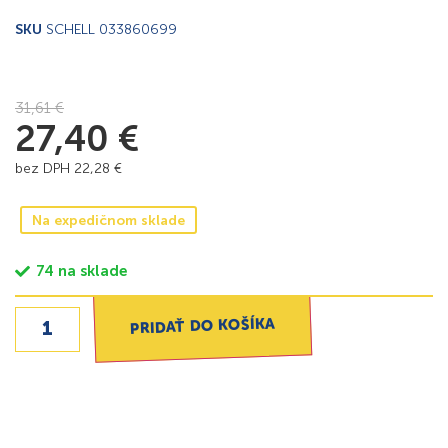
SKU
SCHELL 033860699
31,61
€
27,40
€
bez DPH
22,28
€
Na expedičnom sklade
74 na sklade
PRIDAŤ DO KOŠÍKA