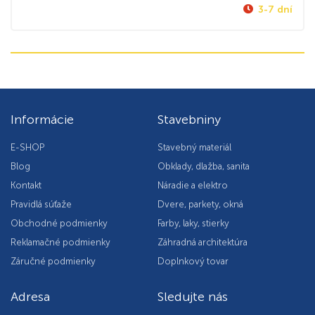
3-7 dní
Informácie
Stavebniny
E-SHOP
Stavebný materiál
Blog
Obklady, dlažba, sanita
Kontakt
Náradie a elektro
Pravidlá súťaže
Dvere, parkety, okná
Obchodné podmienky
Farby, laky, stierky
Reklamačné podmienky
Záhradná architektúra
Záručné podmienky
Doplnkový tovar
Adresa
Sledujte nás