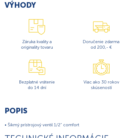
VÝHODY
Záruka kvality a
Doručenie zdarma
originality tovaru
od 200,- €
Bezplatné vrátenie
Viac ako 30 rokov
do 14 dní
skúseností
POPIS
• Šikmý prístrojový ventil 1/2“ comfort