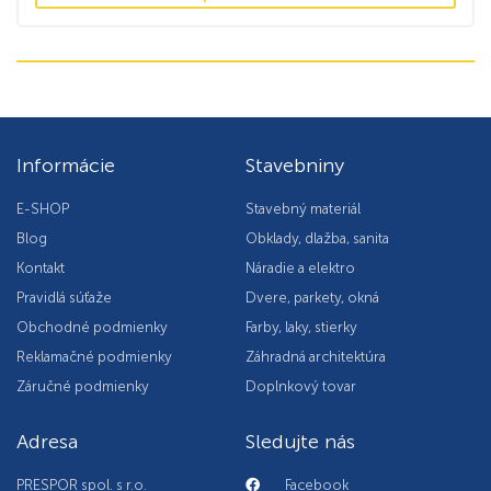
Informácie
Stavebniny
E-SHOP
Stavebný materiál
Blog
Obklady, dlažba, sanita
Kontakt
Náradie a elektro
Pravidlá súťaže
Dvere, parkety, okná
Obchodné podmienky
Farby, laky, stierky
Reklamačné podmienky
Záhradná architektúra
Záručné podmienky
Doplnkový tovar
Adresa
Sledujte nás
PRESPOR spol. s r.o.
Facebook