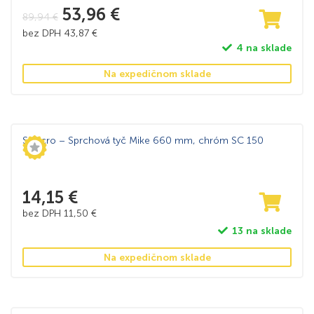
53,96
€
89,94
€
bez DPH
43,87
€
4 na sklade
Na expedičnom sklade
Sanicro – Sprchová tyč Mike 660 mm, chróm SC 150
14,15
€
bez DPH
11,50
€
13 na sklade
Na expedičnom sklade