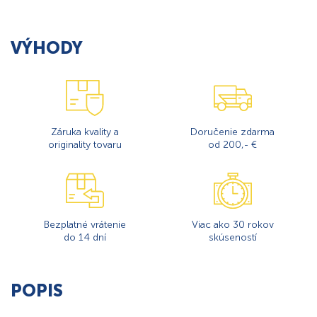
VÝHODY
Záruka kvality a
Doručenie zdarma
originality tovaru
od 200,- €
Bezplatné vrátenie
Viac ako 30 rokov
do 14 dní
skúseností
POPIS