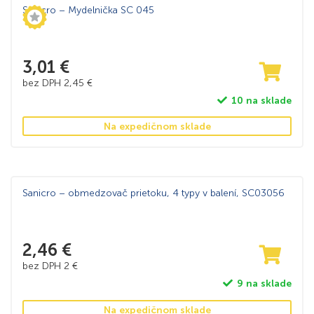
Sanicro – Mydelnička SC 045
3,01
€
bez DPH
2,45
€
10 na sklade
Na expedičnom sklade
Sanicro – obmedzovač prietoku, 4 typy v balení, SC03056
2,46
€
bez DPH
2
€
9 na sklade
Na expedičnom sklade